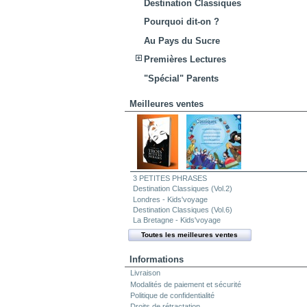
Destination Classiques
Pourquoi dit-on ?
Au Pays du Sucre
Premières Lectures
"Spécial" Parents
Meilleures ventes
3 PETITES PHRASES
Destination Classiques (Vol.2)
Londres - Kids'voyage
Destination Classiques (Vol.6)
La Bretagne - Kids'voyage
Toutes les meilleures ventes
Informations
Livraison
Modalités de paiement et sécurité
Politique de confidentialité
Droits de rétractation