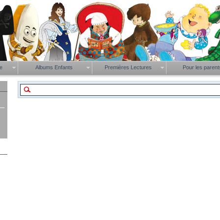
ue
Albums Enfants
Premières Lectures
Pour les paren