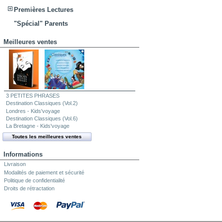
Premières Lectures
"Spécial" Parents
Meilleures ventes
3 PETITES PHRASES
Destination Classiques (Vol.2)
Londres - Kids'voyage
Destination Classiques (Vol.6)
La Bretagne - Kids'voyage
Toutes les meilleures ventes
Informations
Livraison
Modalités de paiement et sécurité
Politique de confidentialité
Droits de rétractation