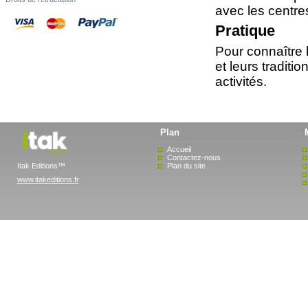
avec les centres
Pratique
Pour connaître le
et leurs traditi
activités.
Plan
Accueil
Contactez-nous
Itak Editions™
Plan du site
www.itakeditions.fr