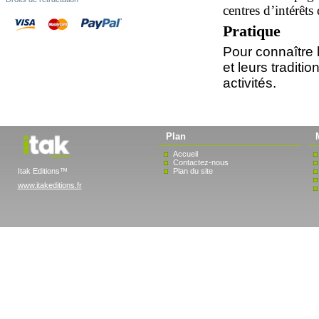
centres d’intérêts
Pratique
Pour connaître le
et leurs traditi
activités.
Plan
Accueil
Contactez-nous
Itak Editions™
Plan du site
www.itakeditions.fr