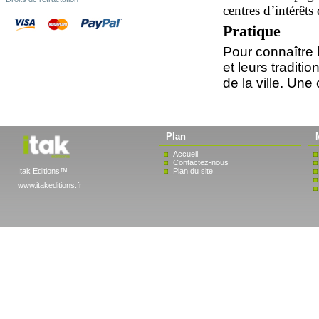
centres d’intérêts
Pratique
Pour connaître le
et leurs traditi
de la ville. Une
Plan
Accueil
Contactez-nous
Itak Editions™
Plan du site
www.itakeditions.fr